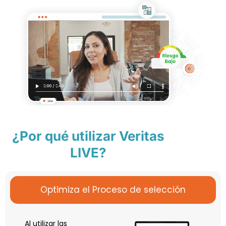
¿Por qué utilizar Veritas
LIVE?
Optimiza el Proceso de selección
Al utilizar las