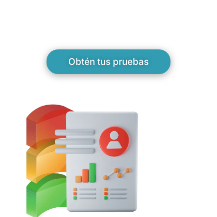
Obtén tus pruebas
Información clara y precisa.
Recibirás un reporte de los resultados de tus candidatos,
de manera clara y concisa.