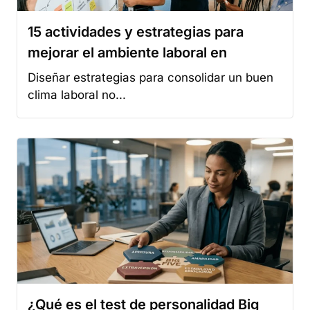
clima laboral no...
¿Qué es el test de personalidad Big
Five y por
Evaluar el potencial real de un candidato va
más allá de...