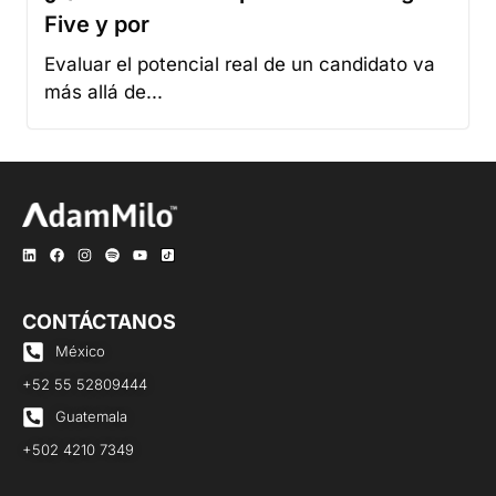
CONTÁCTANOS
México
+52 55 52809444
Guatemala
+502 4210 7349
TRABAJA CON NOSOTROS
CONVIÉRTETE EN DISTRIBUIDOR