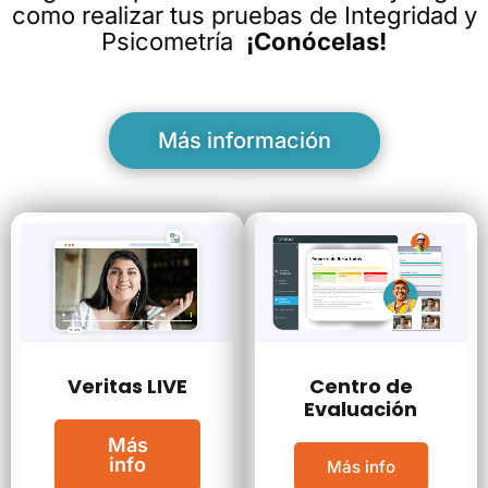
como realizar tus pruebas de Integridad y
Psicometría
¡Conócelas!
Más información
Veritas LIVE
Centro de
Evaluación
Más
info
Más info