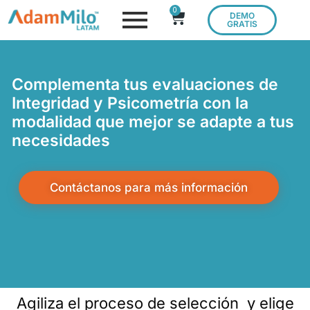
0
DEMO
GRATIS
Complementa tus evaluaciones de
Integridad y Psicometría con la
modalidad que mejor se adapte a tus
necesidades
Contáctanos para más información
Agiliza el proceso de selección y elige