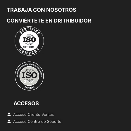
ACCESOS
Acceso Cliente Veritas
Acceso Centro de Soporte
Aviso de privacidad
Términos y condiciones
Políticas de privacidad
>