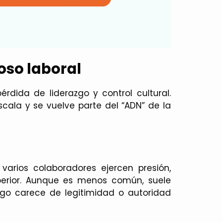
oso laboral
rdida de liderazgo y control cultural.
cala y se vuelve parte del “ADN” de la
arios colaboradores ejercen presión,
perior. Aunque es menos común, suele
zgo carece de legitimidad o autoridad