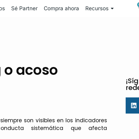
os
Sé Partner
Compra ahora
Recursos
 o acoso
¡Sí
red
iempre son visibles en los indicadores
conducta sistemática que afecta