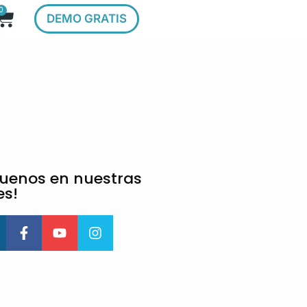
0
DEMO GRATIS
guenos en nuestras
es!