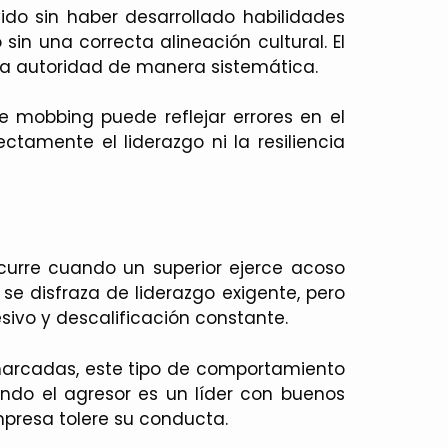
do sin haber desarrollado habilidades
sin una correcta alineación cultural. El
la autoridad de manera sistemática.
e mobbing puede reflejar errores en el
tamente el liderazgo ni la resiliencia
urre cuando un superior ejerce acoso
se disfraza de liderazgo exigente, pero
sivo y descalificación constante.
 marcadas, este tipo de comportamiento
ndo el agresor es un líder con buenos
mpresa tolere su conducta.