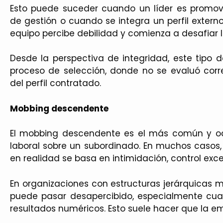
Esto puede suceder cuando un líder es promovi
de gestión o cuando se integra un perfil externo 
equipo percibe debilidad y comienza a desafiar 
Desde la perspectiva de integridad, este tipo d
proceso de selección, donde no se evaluó correc
del perfil contratado.
Mobbing descendente
El mobbing descendente es el más común y oc
laboral sobre un subordinado. En muchos casos, 
en realidad se basa en intimidación, control exce
En organizaciones con estructuras jerárquicas
puede pasar desapercibido, especialmente cua
resultados numéricos. Esto suele hacer que la e