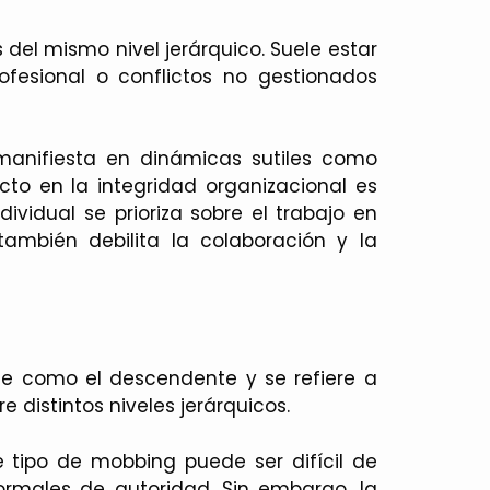
 del mismo nivel jerárquico. Suele estar
ofesional o conflictos no gestionados
manifiesta en dinámicas sutiles como
acto en la integridad organizacional es
ividual se prioriza sobre el trabajo en
 también debilita la colaboración y la
te como el descendente y se refiere a
 distintos niveles jerárquicos.
e tipo de mobbing puede ser difícil de
ormales de autoridad. Sin embargo, la