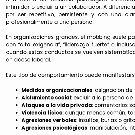
intimidar o excluir a un colaborador. A diferenci
por ser repetitivo, persistente y con una cl
profesionalmente a una persona.
En organizaciones grandes, el mobbing suele p
con “alta exigencia”, “liderazgo fuerte” o inclus
cuando estas conductas se vuelven sistemáticas
en acoso laboral.
Este tipo de comportamiento puede manifestarse
Medidas organizacionales
: asignación de 
Aislamiento social
: excluir a la persona de
Ataques a la vida privada
: comentarios so
Violencia física
: aunque menos común, ta
Agresiones verbales
: insultos, burlas o gri
Agresiones psicológicas
: manipulación, in