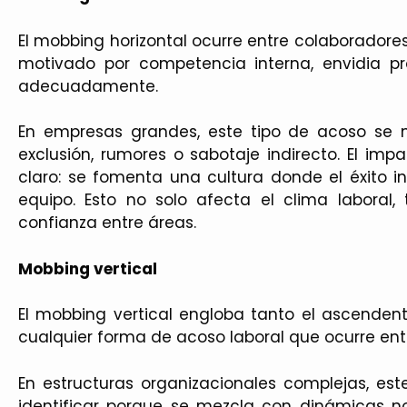
El mobbing horizontal ocurre entre colaboradores
motivado por competencia interna, envidia pr
adecuadamente.
En empresas grandes, este tipo de acoso se 
exclusión, rumores o sabotaje indirecto. El imp
claro: se fomenta una cultura donde el éxito ind
equipo. Esto no solo afecta el clima laboral,
confianza entre áreas.
Mobbing vertical
El mobbing vertical engloba tanto el ascenden
cualquier forma de acoso laboral que ocurre entre
En estructuras organizacionales complejas, est
identificar porque se mezcla con dinámicas n