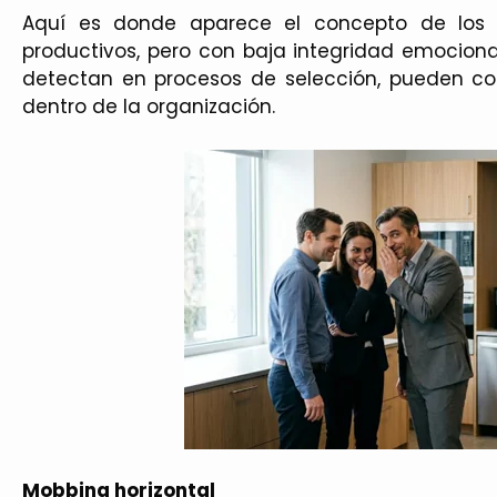
Aquí es donde aparece el concepto de los “br
productivos, pero con baja integridad emocional y
detectan en procesos de selección, pueden co
dentro de la organización.
Mobbing horizontal