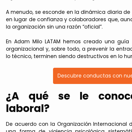
A menudo, se esconde en la dinámica diaria de 
en lugar de confianza y colaboradores que, au
la organización sin una razón “oficial”.
En Adam Milo LATAM hemos creado una guía q
organizacional y, sobre todo, a prevenir la entra
lo técnico, terminen siendo destructivos en lo h
Descubre conductas con nue
¿A qué se le cono
laboral?
De acuerdo con la Organización Internacional de
una forma de violencia psicológica sistemát