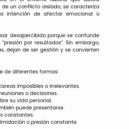
a de un conflicto aislado, se caracteriza
ara intención de afectar emocional o
asar desapercibido porque se confunde
o “presión por resultados”. Sin embargo,
, dejan de ser gestión y se convierten
 de diferentes formas:
tareas imposibles o irrelevantes.
 reuniones o decisiones.
bre su vida personal.
mbién puede presentarse.
tos constantes.
timidación o presión constante.