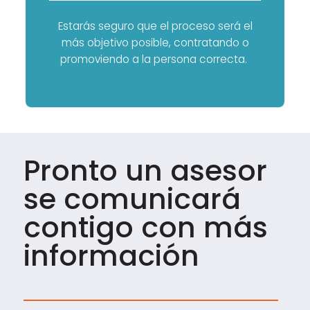
Estarás seguro que el proceso será el
más objetivo posible, contratando o
promoviendo a la persona correcta.
Pronto un asesor
se comunicará
contigo con más
información