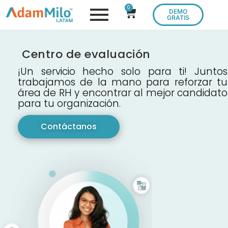
0
DEMO
GRATIS
Centro de evaluación
¡Un servicio hecho solo para ti! Juntos
trabajamos de la mano para reforzar tu
área de RH y encontrar al mejor candidato
para tu organización.
Contáctanos