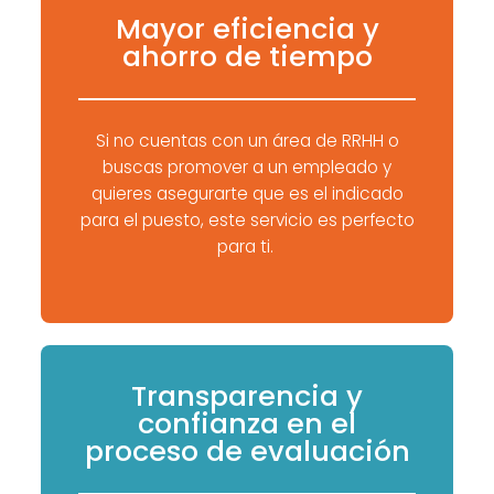
Mayor eficiencia y
ahorro de tiempo
Si no cuentas con un área de RRHH o
buscas promover a un empleado y
quieres asegurarte que es el indicado
para el puesto, este servicio es perfecto
para ti.
Transparencia y
confianza en el
proceso de evaluación