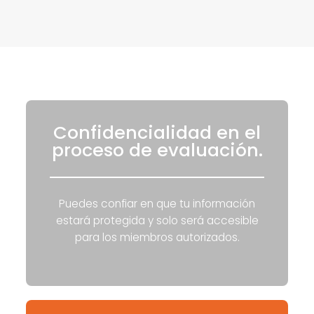
Confidencialidad en el
proceso de evaluación.
Puedes confiar en que tu información
estará protegida y solo será accesible
para los miembros autorizados.