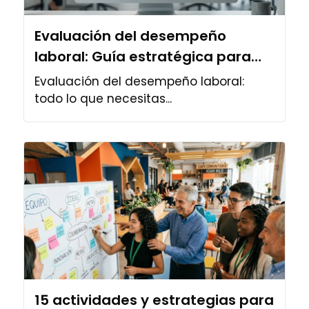
Evaluación del desempeño
laboral: Guía estratégica para
potenciar tu capital
Evaluación del desempeño laboral:
todo lo que necesitas...
15 actividades y estrategias para