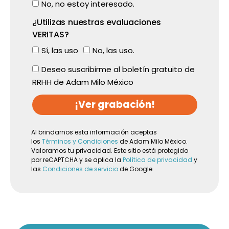
No, no estoy interesado.
¿Utilizas nuestras evaluaciones
VERITAS?
Sí, las uso
No, las uso.
Deseo suscribirme al boletín gratuito de
RRHH de Adam Milo México
¡Ver grabación!
Al brindarnos esta información aceptas
los
Términos y Condiciones
de Adam Milo México.
Valoramos tu privacidad. Este sitio está protegido
por reCAPTCHA y se aplica la
Política de privacidad
y
las
Condiciones de servicio
de Google.