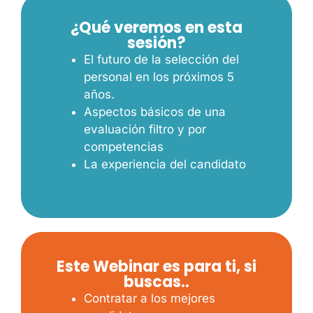
¿Qué veremos en esta
sesión?
El futuro de la selección del
personal en los próximos 5
años.
Aspectos básicos de una
evaluación filtro y por
competencias
La experiencia del candidato
Este Webinar es para ti, si
buscas..
Contratar a los mejores