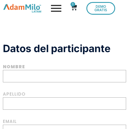
0
DEMO
GRATIS
Datos del participante
NOMBRE
APELLIDO
EMAIL