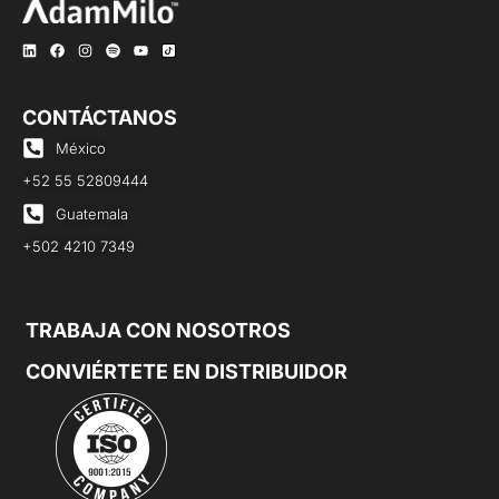
CONTÁCTANOS
México
+52 55 52809444
Guatemala
+502 4210 7349
TRABAJA CON NOSOTROS
CONVIÉRTETE EN DISTRIBUIDOR