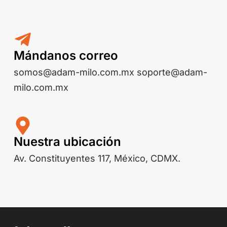
Mándanos correo
somos@adam-milo.com.mx soporte@adam-
milo.com.mx
Nuestra ubicación
Av. Constituyentes 117, México, CDMX.