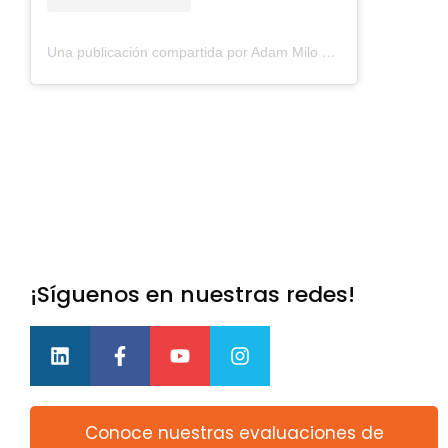
Una publicación compartida por Adam Milo LATAM (@adammilo_latam)
¡Síguenos en nuestras redes!
Conoce nuestras evaluaciones de