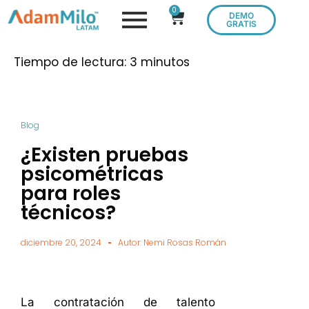
0
DEMO
GRATIS
Tiempo de lectura:
3
minutos
Blog
¿Existen pruebas
psicométricas
para roles
técnicos?
diciembre 20, 2024
Autor:
Nemi Rosas Román
La contratación de talento