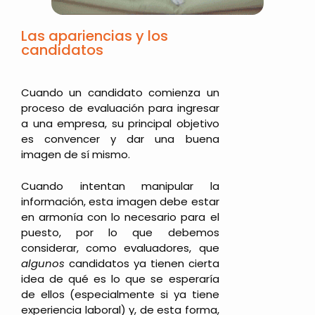
Las apariencias y los
candidatos
Cuando un candidato comienza un
proceso de evaluación para ingresar
a una empresa, su principal objetivo
es convencer y dar una buena
imagen de sí mismo.
Cuando intentan manipular la
información, esta imagen debe estar
en armonía con lo necesario para el
puesto, por lo que debemos
considerar, como evaluadores, que
algunos
candidatos ya tienen cierta
idea de qué es lo que se esperaría
de ellos (especialmente si ya tiene
experiencia laboral) y, de esta forma,