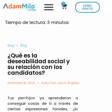
0
DEMO
GRATIS
Tiempo de lectura:
3
minutos
Blog
Blog
¿Qué es la
deseabilidad social y
su relación con los
candidatos?
diciembre 18, 2023
Autor: Psic. Jesus Ángeles
Tus
perrhijos
ya aprendieron a
conseguir cosas de ti a través de
ciertas expresiones faciales, ¿lo