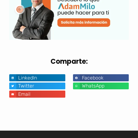
Comparte:
LinkedIn
Facebook
Twitter
WhatsApp
Email