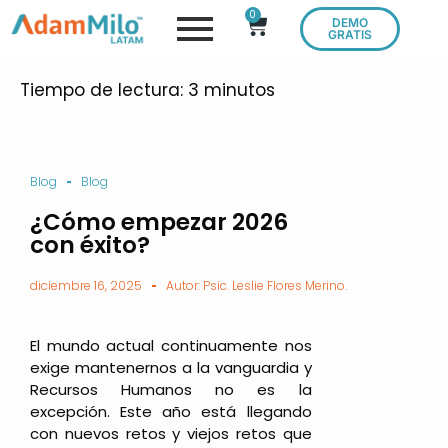
0
DEMO
GRATIS
Tiempo de lectura:
3
minutos
Blog
Blog
¿Cómo empezar 2026
con éxito?
diciembre 16, 2025
Autor: Psic. Leslie Flores Merino.
El mundo actual continuamente nos
exige mantenernos a la vanguardia y
Recursos Humanos no es la
excepción. Este año está llegando
con nuevos retos y viejos retos que