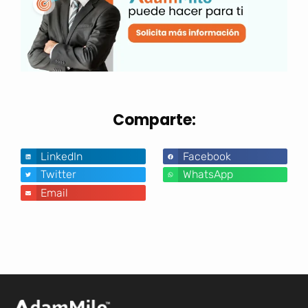
Comparte:
LinkedIn
Facebook
Twitter
WhatsApp
Email