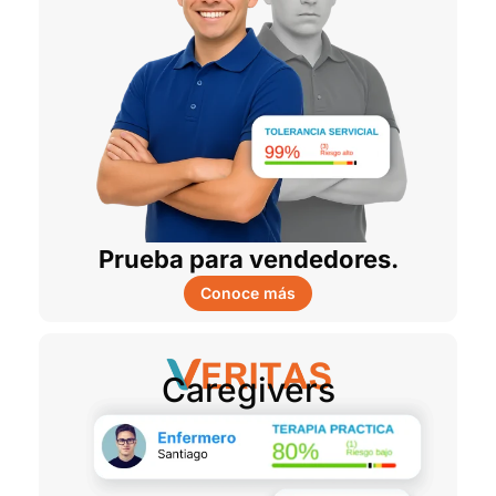
Prueba para vendedores.
Conoce más
Caregivers