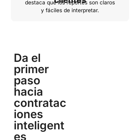
destaca que los reportes son claros
y fáciles de interpretar.
Da el
primer
paso
hacia
contratac
iones
inteligent
es