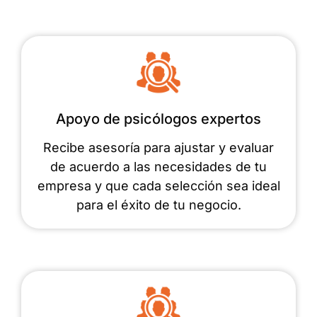
Apoyo de psicólogos expertos
Recibe asesoría para ajustar y evaluar
de acuerdo a las necesidades de tu
empresa y que cada selección sea ideal
para el éxito de tu negocio.