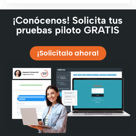
¡Conócenos! Solicita tus
pruebas piloto GRATIS
¡Solicítalo ahora!