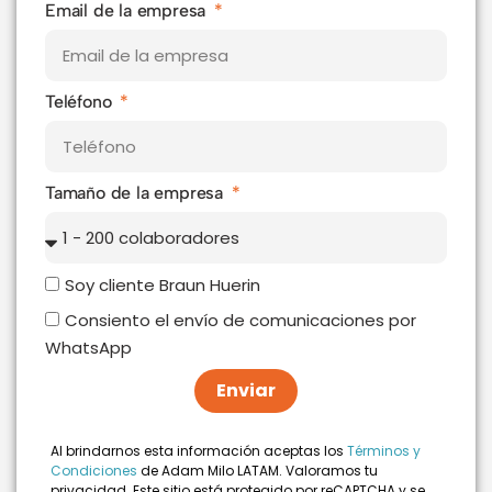
Email de la empresa
Teléfono
Tamaño de la empresa
Soy cliente Braun Huerin
Consiento el envío de comunicaciones por
WhatsApp
Enviar
Al brindarnos esta información aceptas los
Términos y
Condiciones
de Adam Milo LATAM. Valoramos tu
privacidad. Este sitio está protegido por reCAPTCHA y se