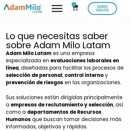
0
DEMO
GRATIS
Lo que necesitas saber
sobre Adam Milo Latam
Adam Milo Latam
es una empresa
especializada en
evaluaciones laborales en
línea
, diseñadas para facilitar los procesos de
selección de personal
,
control interno
y
prevención de riesgos
en las organizaciones.
Sus soluciones están dirigidas principalmente
a
empresas de reclutamiento y selección
, así
como a
departamentos de Recursos
Humanos
que buscan tomar decisiones más
informadas, objetivas y rápidas.