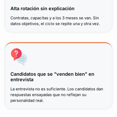
Alta rotación sin explicación
Contratas, capacitas y a los 3 meses se van. Sin
datos objetivos, el ciclo se repite una y otra vez.
Candidatos que se "venden bien" en
entrevista
La entrevista no es suficiente. Los candidatos dan
respuestas ensayadas que no reflejan su
personalidad real.