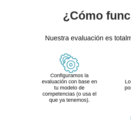
¿Cómo funci
Nuestra evaluación es total
Configuramos la
evaluación con base en
Lo
tu modelo de
po
competencias (o usa el
que ya tenemos).