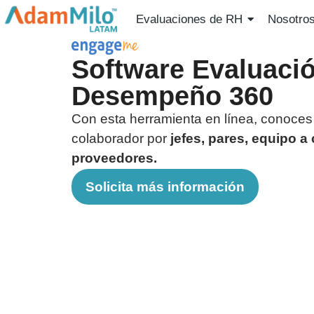
Evaluaciones de RH
Nosotro
Software Evaluaci
Desempeño 360
Con esta herramienta en línea, conoces 
colaborador por
jefes, pares, equipo a
proveedores.
Solicita más información