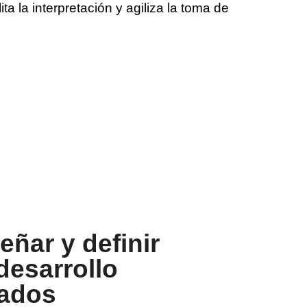
ita la interpretación y agiliza la toma de
eñar y definir
desarrollo
zados