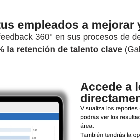
tus empleados a mejorar y
feedback 360° en sus procesos de de
 la retención de talento clave
(Gal
Accede a l
directamen
Visualiza los reportes
podrás ver los resulta
área.
También tendrás la opc