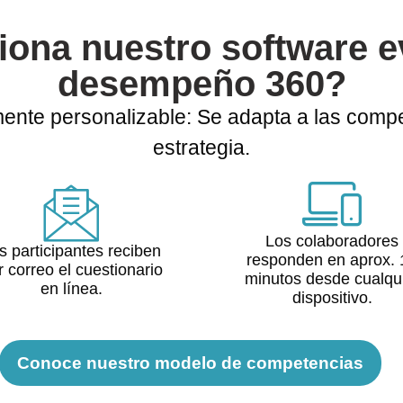
ona nuestro software e
desempeño 360?
mente personalizable: Se adapta a las compe
estrategia.
Los colaboradores
s participantes reciben
responden en aprox. 
r correo el cuestionario
minutos desde cualqu
en línea.
dispositivo.
Conoce nuestro modelo de competencias