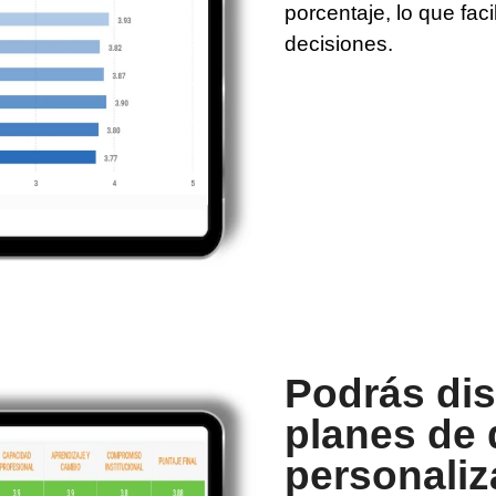
porcentaje, lo que facil
decisiones.
Podrás dis
planes de 
personali