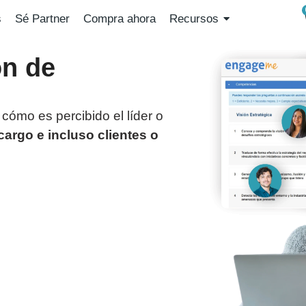
s
Sé Partner
Compra ahora
Recursos
ón de
cómo es percibido el líder o
 cargo e incluso clientes o