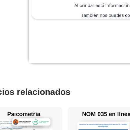
cios relacionados
Psicometría
NOM 035 en líne