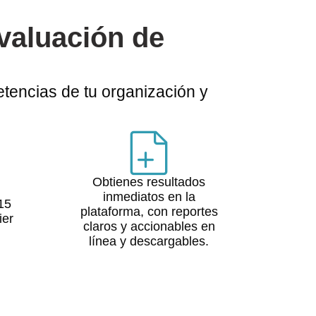
valuación de
tencias de tu organización y
Obtienes resultados
inmediatos en la
15
plataforma, con reportes
ier
claros y accionables en
línea y descargables.