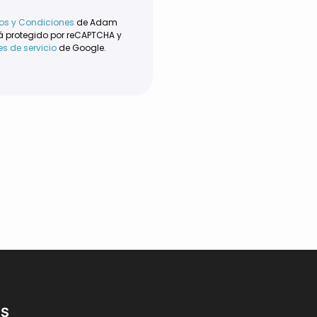
os y Condiciones
de Adam
tá protegido por reCAPTCHA y
s de servicio
de Google.
OS