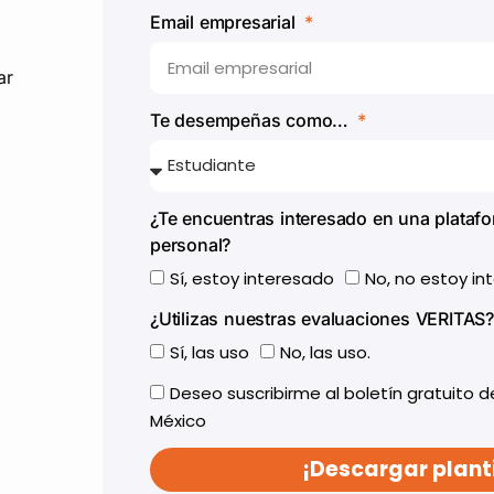
Email empresarial
ar
Te desempeñas como…
¿Te encuentras interesado en una platafo
personal?
Sí, estoy interesado
No, no estoy in
¿Utilizas nuestras evaluaciones VERITAS?
Sí, las uso
No, las uso.
Deseo suscribirme al boletín gratuito 
México
¡Descargar planti