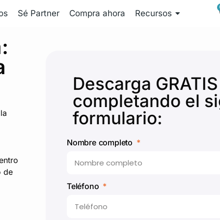
os
Sé Partner
Compra ahora
Recursos
:
a
Descarga GRATIS
completando el si
formulario:
la
Nombre completo
entro
o de
Teléfono