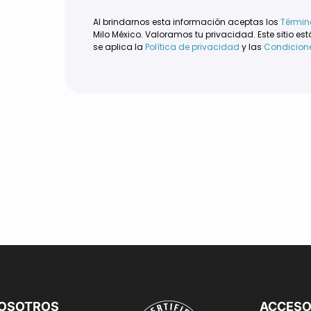
Al brindarnos esta información aceptas los
Términ
Milo México. Valoramos tu privacidad. Este sitio es
se aplica la
Política de privacidad
y las
Condicione
NOSOTROS
ACCES