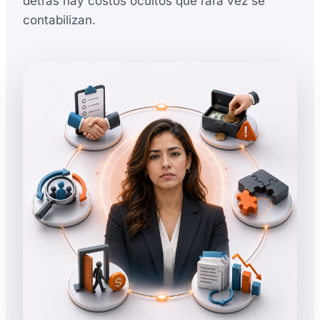
detrás hay costos ocultos que rara vez se
contabilizan.