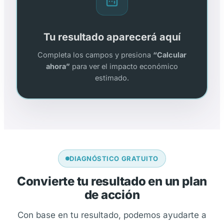
Tu resultado aparecerá aquí
Completa los campos y presiona
“Calcular
ahora”
para ver el impacto económico
estimado.
DIAGNÓSTICO GRATUITO
Convierte tu resultado en un plan
de acción
Con base en tu resultado, podemos ayudarte a