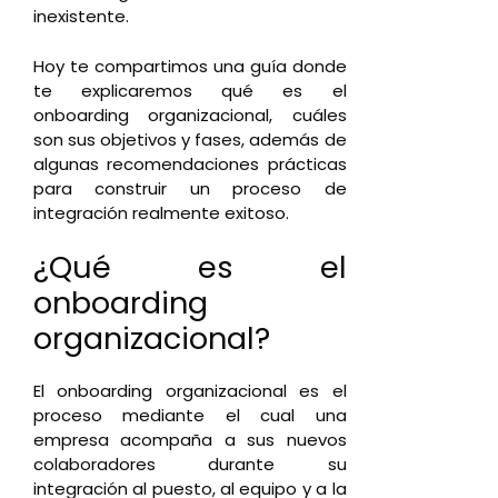
inexistente.
Hoy te compartimos una guía donde
te explicaremos qué es el
onboarding organizacional, cuáles
son sus objetivos y fases, además de
algunas recomendaciones prácticas
para construir un proceso de
integración realmente exitoso.
¿Qué es el
onboarding
organizacional?
El onboarding organizacional es el
proceso mediante el cual una
empresa acompaña a sus nuevos
colaboradores durante su
integración al puesto, al equipo y a la