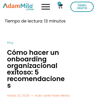
0
DEMO
GRATIS
Tiempo de lectura:
13
minutos
Blog
Cómo hacer un
onboarding
organizacional
exitoso: 5
recomendacione
s
marzo 20, 2026
Autor:
Leslie Flores Merino