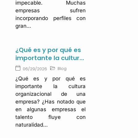
impecable. Muchas
empresas sufren
incorporando perfiles con
gran...
¿Qué es y por qué es
importante la cultura
organizacional de
Blog
06/29/2026
una empresa?
¿Qué es y por qué es
importante la cultura
organizacional de una
empresa? ¿Has notado que
en algunas empresas el
talento fluye con
naturalidad...