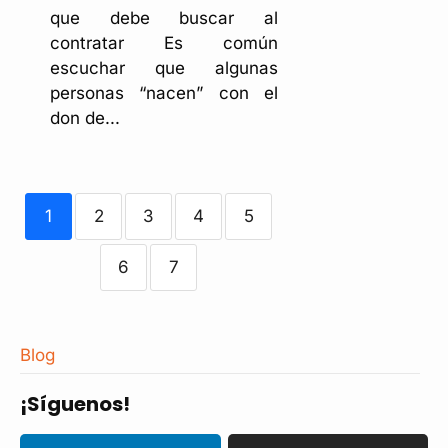
que debe buscar al
contratar Es común
escuchar que algunas
personas “nacen” con el
don de...
1
2
3
4
5
6
7
Blog
¡Síguenos!