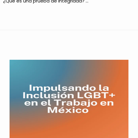
¿Qué es una prueba de integridad? …