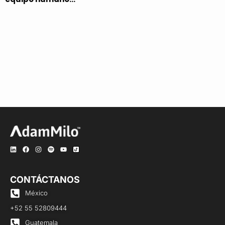
CONTÁCTANOS
México
+52 55 52809444
Guatemala