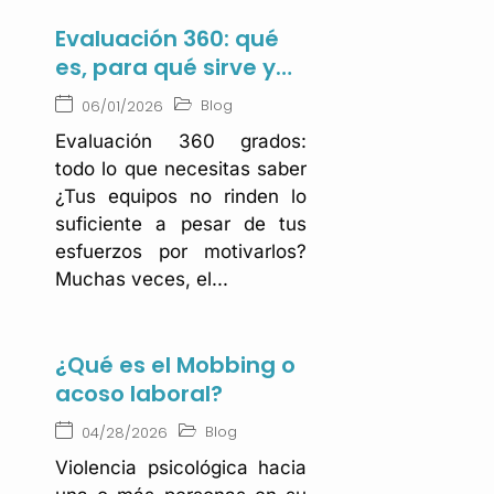
Evaluación 360: qué
es, para qué sirve y
cómo aplicarla
Blog
06/01/2026
Evaluación 360 grados:
todo lo que necesitas saber
¿Tus equipos no rinden lo
suficiente a pesar de tus
esfuerzos por motivarlos?
Muchas veces, el...
¿Qué es el Mobbing o
acoso laboral?
Blog
04/28/2026
Violencia psicológica hacia