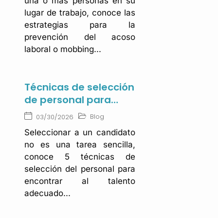
una o más personas en su
lugar de trabajo, conoce las
estrategias para la
prevención del acoso
laboral o mobbing...
Técnicas de selección
de personal para
encontrar al talento
Blog
03/30/2026
adecuado
Seleccionar a un candidato
no es una tarea sencilla,
conoce 5 técnicas de
selección del personal para
encontrar al talento
adecuado...